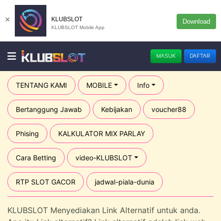
×
KLUBSLOT
Download
KLUBSLOT Mobile App
MASUK
DAFTAR
TENTANG KAMI
MOBILE
Info
Bertanggung Jawab
Kebijakan
voucher88
Phising
KALKULATOR MIX PARLAY
Cara Betting
video-KLUBSLOT
RTP SLOT GACOR
jadwal-piala-dunia
KLUBSLOT Menyediakan Link Alternatif untuk anda.