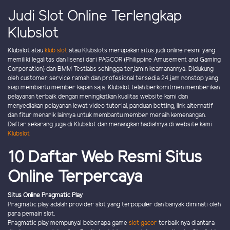
Judi Slot Online Terlengkap
Klubslot
Klubslot atau
klub slot
atau Klubslots merupakan situs judi online resmi yang
memiliki legalitas dan lisensi dari PAGCOR (Philippine Amusement and Gaming
Corporation) dan BMM Testlabs sehingga terjamin keamanannya. Didukung
oleh customer service ramah dan profesional tersedia 24 jam nonstop yang
siap membantu member kapan saja. Klubslot telah berkomitmen memberikan
pelayanan terbaik dengan meningkatkan kualitas website kami dan
menyediakan pelayanan lewat video tutorial, panduan betting, link alternatif
dan fitur menarik lainnya untuk membantu member meraih kemenangan.
Daftar sekarang juga di Klubslot dan menangkan hadiahnya di website kami
Klubslot
10 Daftar Web Resmi Situs
Online Terpercaya
Situs Online Pragmatic Play
Pragmatic play adalah provider slot yang terpopuler dan banyak diminati oleh
para pemain slot.
Pragmatic play mempunyai beberapa game
slot gacor
terbaik nya diantara